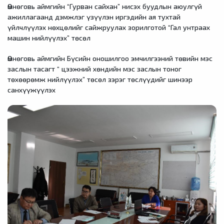
Өмнөговь аймгийн “Гурван сайхан” нисэх буудлын аюулгүй
ажиллагаанд дэмжлэг үзүүлэн иргэдийн ая тухтай
үйлчлүүлэх нөхцөлийг сайжруулах зорилготой “Гал унтраах
машин нийлүүлэх” төсөл
Өмнөговь аймгийн Бүсийн оношилгоо эмчилгээний төвийн мэс
заслын тасагт “ цээжний хөндийн мэс заслын тоног
төхөөрөмж нийлүүлэх” төсөл зэрэг төслүүдийг шинээр
санхүүжүүлэх