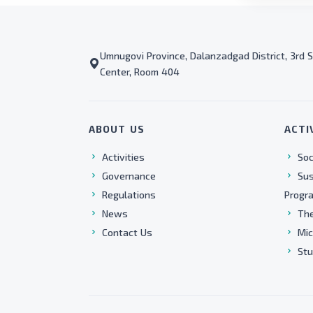
Umnugovi Province, Dalanzadgad District, 3rd S
Center, Room 404
ABOUT US
ACTI
Activities
Soc
Governance
Sus
Regulations
Progr
News
The
Contact Us
Mic
Stu