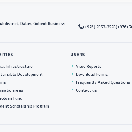
ubdistrict, Dalan, Golomt Business
(+976) 7053-3578
(+976) 
VITIES
USERS
ial Infrastructure
View Reports
tainable Development
Download Forms
ams
Frequently Asked Questions
matic areas
Contact us
roloan Fund
dent Scholarship Program