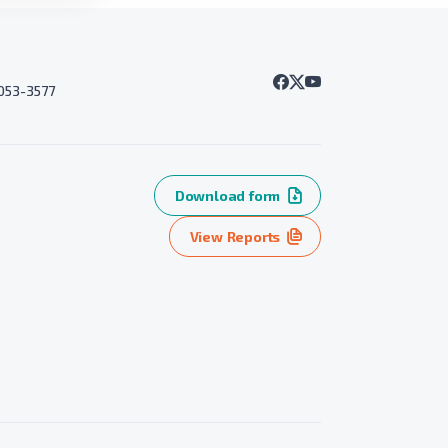
7053-3577
Download form
View Reports