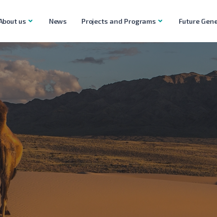
About us
News
Projects and Programs
Future Gene