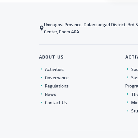
Umnugovi Province, Dalanzadgad District, 3rd S
Center, Room 404
ABOUT US
ACTI
Activities
Soc
Governance
Sus
Regulations
Progr
News
The
Contact Us
Mic
Stu