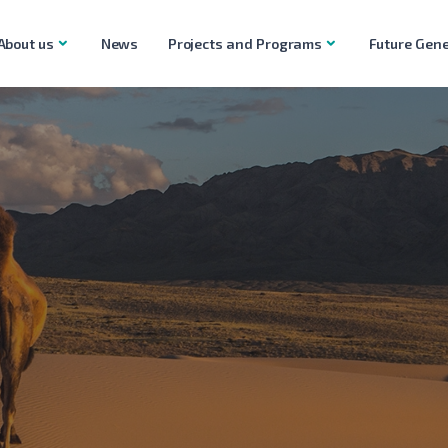
About us
News
Projects and Programs
Future Gene