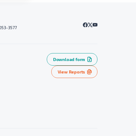
7053-3577
Download form
View Reports