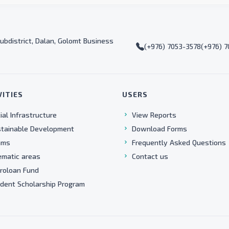
ubdistrict, Dalan, Golomt Business
(+976) 7053-3578
(+976) 
VITIES
USERS
ial Infrastructure
View Reports
tainable Development
Download Forms
ams
Frequently Asked Questions
matic areas
Contact us
roloan Fund
dent Scholarship Program