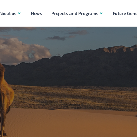
About us
News
Projects and Programs
Future Gene