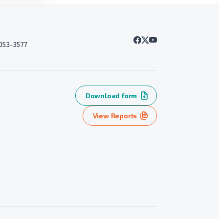
7053-3577
Download form
View Reports