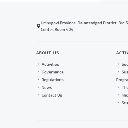
Umnugovi Province, Dalanzadgad District, 3rd S
Center, Room 404
ABOUT US
ACTI
Activities
Soc
Governance
Sus
Regulations
Progr
News
The
Contact Us
Mic
Stu