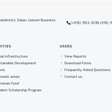
ubdistrict, Dalan, Golomt Business
(+976) 7053-3578
(+976) 
VITIES
USERS
ial Infrastructure
View Reports
tainable Development
Download Forms
ams
Frequently Asked Questions
matic areas
Contact us
roloan Fund
dent Scholarship Program