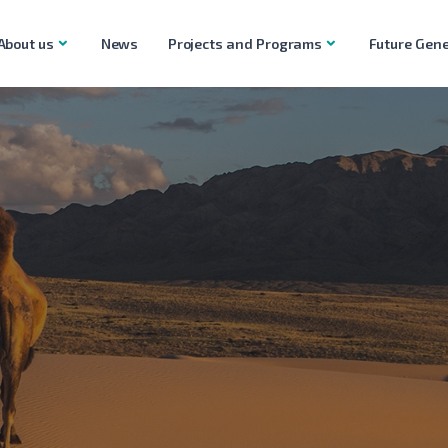
About us
News
Projects and Programs
Future Gene