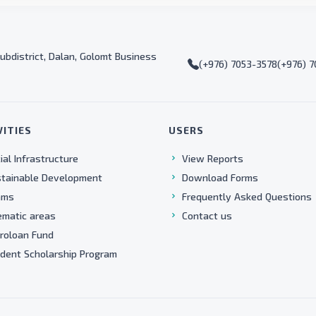
ubdistrict, Dalan, Golomt Business
(+976) 7053-3578
(+976) 
VITIES
USERS
ial Infrastructure
View Reports
tainable Development
Download Forms
ams
Frequently Asked Questions
matic areas
Contact us
roloan Fund
dent Scholarship Program