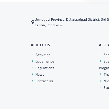
Umnugovi Province, Dalanzadgad District, 3rd S
Center, Room 404
ABOUT US
ACTI
Activities
Soc
Governance
Sus
Regulations
Progr
News
The
Contact Us
Mic
Stu