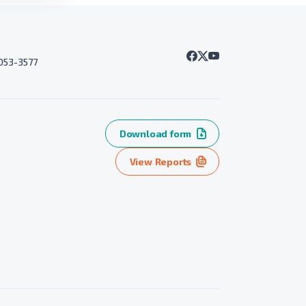
7053-3577
Download form
View Reports