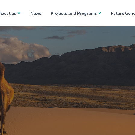
About us
News
Projects and Programs
Future Gene