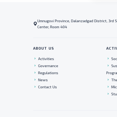
Umnugovi Province, Dalanzadgad District, 3rd S
Center, Room 404
ABOUT US
ACTI
Activities
Soc
Governance
Sus
Regulations
Progr
News
The
Contact Us
Mic
Stu