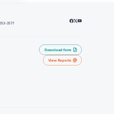
7053-3577
Download form
View Reports