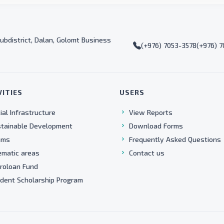
ubdistrict, Dalan, Golomt Business
(+976) 7053-3578
(+976) 
VITIES
USERS
ial Infrastructure
View Reports
tainable Development
Download Forms
ams
Frequently Asked Questions
matic areas
Contact us
roloan Fund
dent Scholarship Program