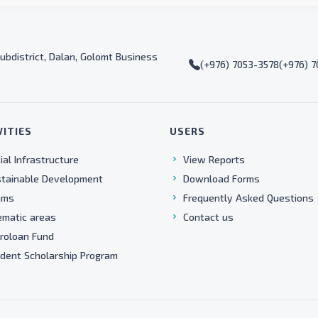
ubdistrict, Dalan, Golomt Business
(+976) 7053-3578
(+976) 
VITIES
USERS
ial Infrastructure
View Reports
tainable Development
Download Forms
ams
Frequently Asked Questions
matic areas
Contact us
roloan Fund
dent Scholarship Program