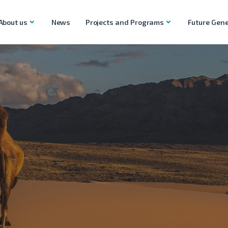
About us
News
Projects and Programs
Future Gene