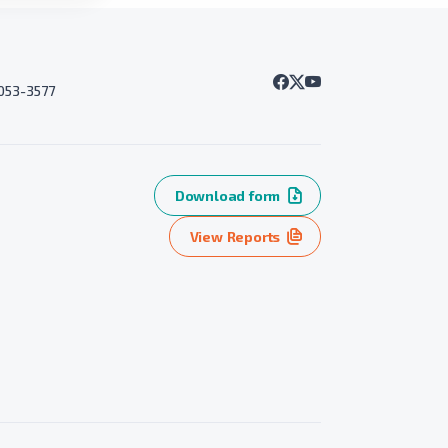
7053-3577
Download form
View Reports