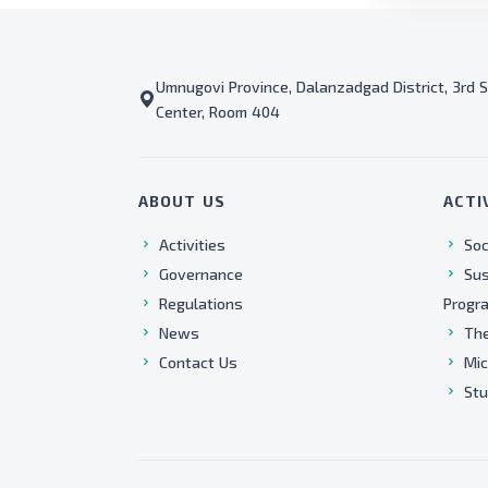
Umnugovi Province, Dalanzadgad District, 3rd S
Center, Room 404
ABOUT US
ACTI
Activities
Soc
Governance
Sus
Regulations
Progr
News
The
Contact Us
Mic
Stu