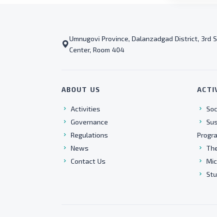
Umnugovi Province, Dalanzadgad District, 3rd S
Center, Room 404
ABOUT US
ACTI
Activities
Soc
Governance
Sus
Regulations
Progr
News
The
Contact Us
Mic
Stu