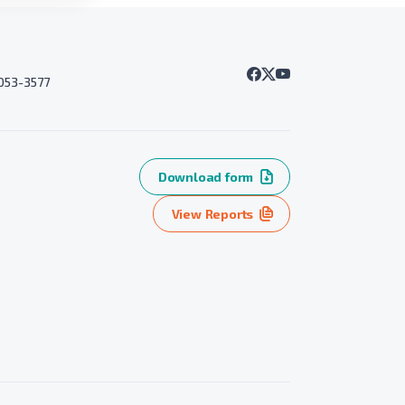
7053-3577
Download form
View Reports