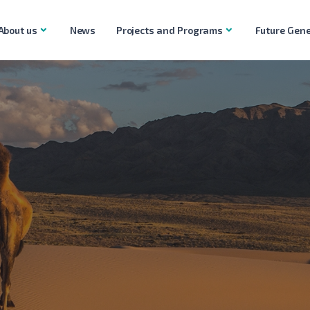
About us
News
Projects and Programs
Future Gene