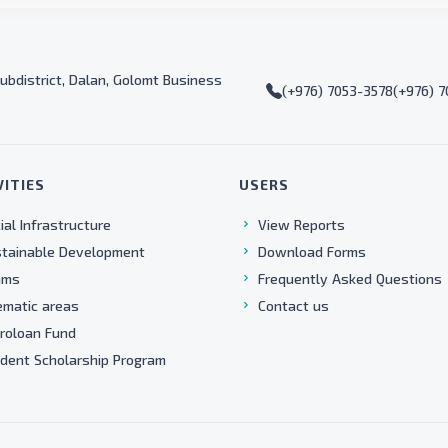
ubdistrict, Dalan, Golomt Business
(+976) 7053-3578
(+976) 
VITIES
USERS
ial Infrastructure
View Reports
tainable Development
Download Forms
ams
Frequently Asked Questions
matic areas
Contact us
roloan Fund
dent Scholarship Program